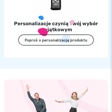
Personalizacje czynią Twój wybór
wyjątkowym
Poproś o personalizację produktu