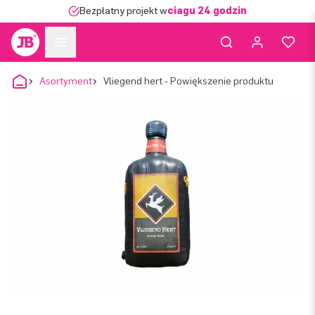
Bezpłatny projekt w
ciągu 24 godzin
Asortyment
Vliegend hert - Powiększenie produktu