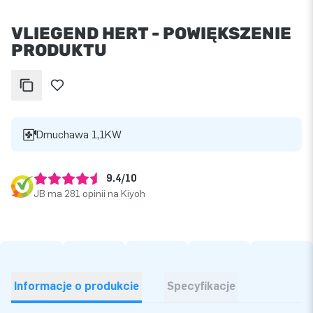
VLIEGEND HERT - POWIĘKSZENIE
PRODUKTU
Dmuchawa 1,1KW
9.4/10
JB ma 281 opinii na Kiyoh
Informacje o produkcie
Specyfikacje