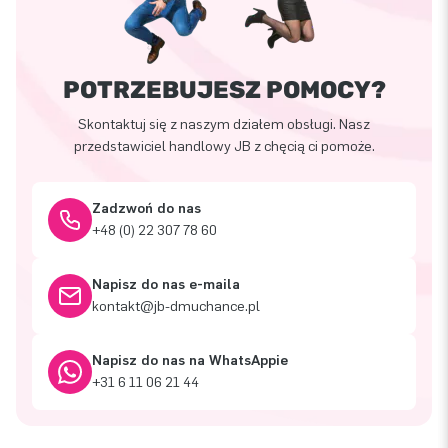
POTRZEBUJESZ POMOCY?
Skontaktuj się z naszym działem obsługi. Nasz
przedstawiciel handlowy JB z chęcią ci pomoże.
Zadzwoń do nas
+48 (0) 22 307 78 60
Napisz do nas e-maila
kontakt@jb-dmuchance.pl
Napisz do nas na WhatsAppie
+31 6 11 06 21 44