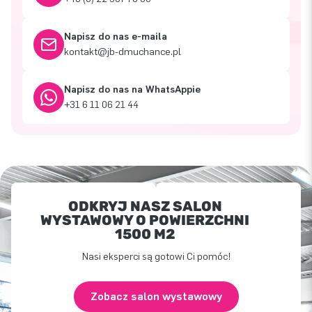
Napisz do nas e-maila
kontakt@jb-dmuchance.pl
Napisz do nas na WhatsAppie
+31 6 11 06 21 44
ODKRYJ NASZ SALON
WYSTAWOWY O POWIERZCHNI
1500 M2
Nasi eksperci są gotowi Ci pomóc!
Zobacz salon wystawowy