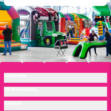
Inspiracje
JB Promotions
Kontakt