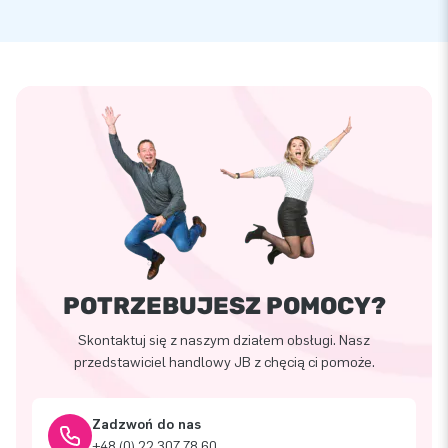
POTRZEBUJESZ POMOCY?
Skontaktuj się z naszym działem obsługi. Nasz
przedstawiciel handlowy JB z chęcią ci pomoże.
Zadzwoń do nas
+48 (0) 22 307 78 60