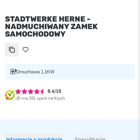
STADTWERKE HERNE -
NADMUCHIWANY ZAMEK
SAMOCHODOWY
Dmuchawa 1,1KW
9.4/10
JB ma 281 opinii na Kiyoh
Informacje o produkcie
Specyfikacje