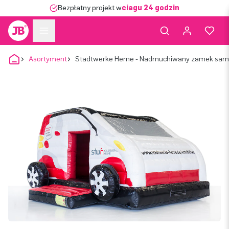
Bezpłatny projekt w
ciągu 24 godzin
Asortyment
Stadtwerke Herne - Nadmuchiwany zamek sa