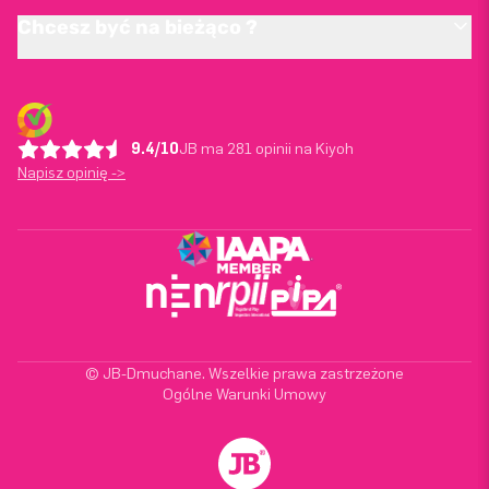
Chcesz być na bieżąco ?
9.4/10
JB ma 281 opinii na Kiyoh
Napisz opinię ->
© JB-Dmuchane. Wszelkie prawa zastrzeżone
Ogólne Warunki Umowy