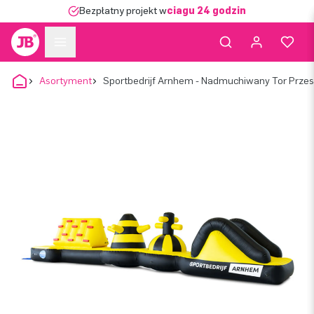
Bezpłatny projekt w
ciągu 24 godzin
Asortyment
Sportbedrijf Arnhem - Nadmuchiwany Tor Prze