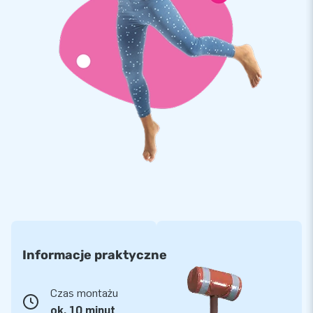
Informacje praktyczne
Czas montażu
ok. 10 minut