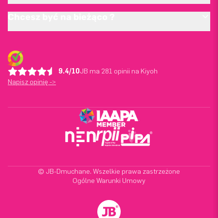
Chcesz być na bieżąco ?
9.4/10
JB ma 281 opinii na Kiyoh
Napisz opinię ->
© JB-Dmuchane. Wszelkie prawa zastrzeżone
Ogólne Warunki Umowy