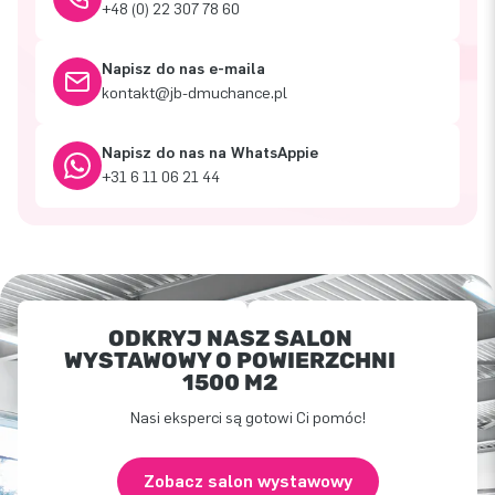
+48 (0) 22 307 78 60
Napisz do nas e-maila
kontakt@jb-dmuchance.pl
Napisz do nas na WhatsAppie
+31 6 11 06 21 44
ODKRYJ NASZ SALON
WYSTAWOWY O POWIERZCHNI
1500 M2
Nasi eksperci są gotowi Ci pomóc!
Zobacz salon wystawowy