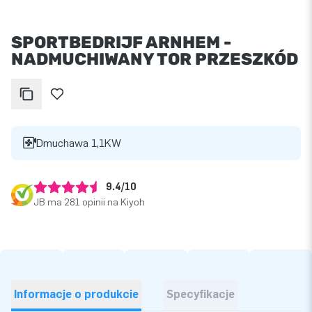
SPORTBEDRIJF ARNHEM -
NADMUCHIWANY TOR PRZESZKÓD
Dmuchawa 1,1KW
9.4/10
JB ma 281 opinii na Kiyoh
Informacje o produkcie
Specyfikacje