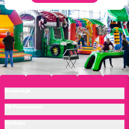
Inspiracje
JB Promotions
Kontakt