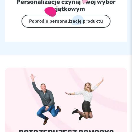
Personalizacje czynią Twój wybór
wyjątkowym
Poproś o personalizację produktu