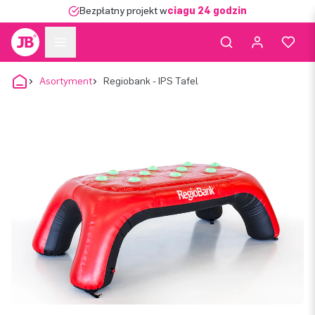
Bezpłatny projekt w
ciągu 24 godzin
Asortyment
Regiobank - IPS Tafel