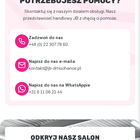
POTRZEBUJESZ POMOCY?
Skontaktuj się z naszym działem obsługi. Nasz
przedstawiciel handlowy JB z chęcią ci pomoże.
Zadzwoń do nas
+48 (0) 22 307 78 60
Napisz do nas e-maila
kontakt@jb-dmuchance.pl
Napisz do nas na WhatsAppie
+31 6 11 06 21 44
ODKRYJ NASZ SALON