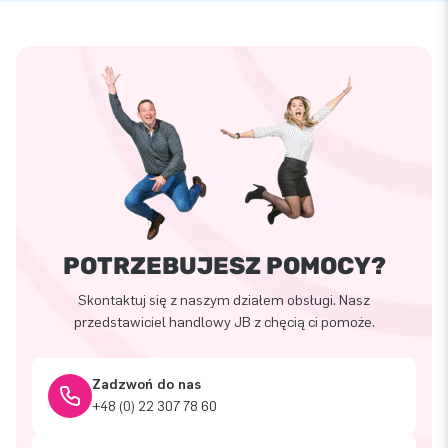
POTRZEBUJESZ POMOCY?
Skontaktuj się z naszym działem obsługi. Nasz
przedstawiciel handlowy JB z chęcią ci pomoże.
Zadzwoń do nas
+48 (0) 22 307 78 60