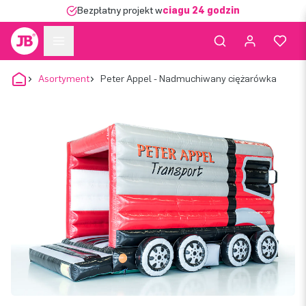
Bezpłatny projekt w
ciągu 24 godzin
Asortyment
Peter Appel - Nadmuchiwany ciężarówka