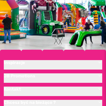
Inspiracje
JB Promotions
Kontakt
Chcesz być na bieżąco ?