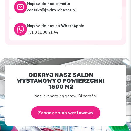
Napisz do nas e-maila
kontakt@jb-dmuchance.pl
Napisz do nas na WhatsAppie
+31 6 11 06 21 44
ODKRYJ NASZ SALON
WYSTAWOWY O POWIERZCHNI
1500 M2
Nasi eksperci są gotowi Ci pomóc!
Zobacz salon wystawowy