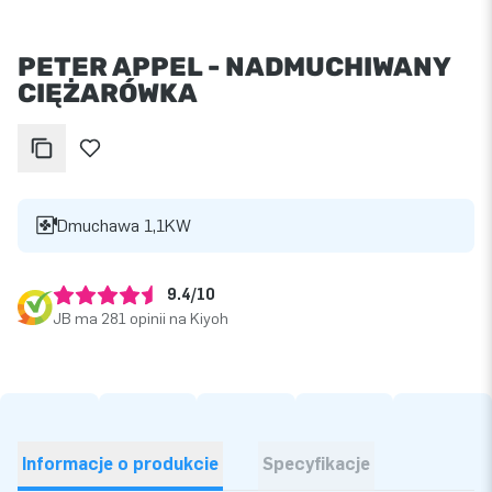
PETER APPEL - NADMUCHIWANY
CIĘŻARÓWKA
Dmuchawa 1,1KW
9.4/10
JB ma 281 opinii na Kiyoh
Informacje o produkcie
Specyfikacje