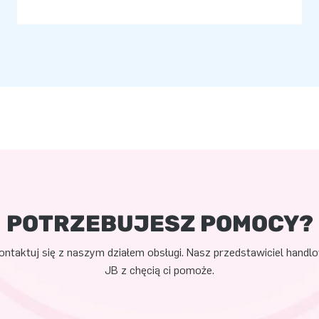
POTRZEBUJESZ POMOCY?
ontaktuj się z naszym działem obsługi. Nasz przedstawiciel handl
JB z chęcią ci pomoże.