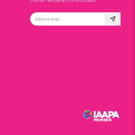
ofercie i aktualnych promocjach.
Adres e-mail