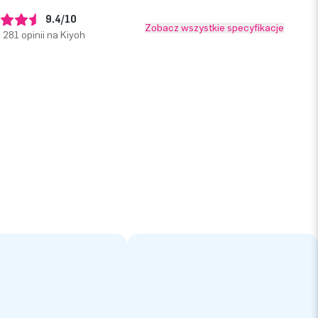
9.4/10
Zobacz wszystkie specyfikacje
281 opinii na Kiyoh