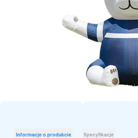
Informacje o produkcie
Specyfikacje