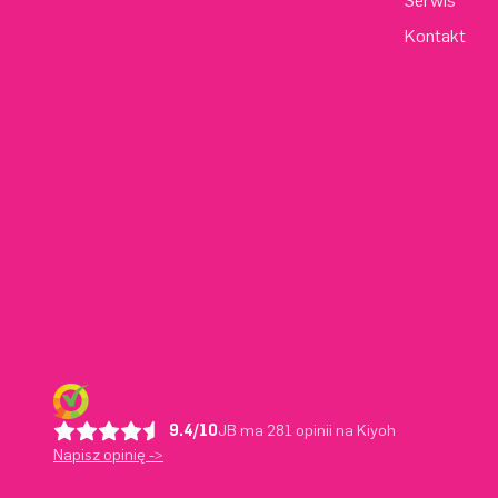
Serwis
Kontakt
9.4/10
JB ma 281 opinii na Kiyoh
Napisz opinię ->