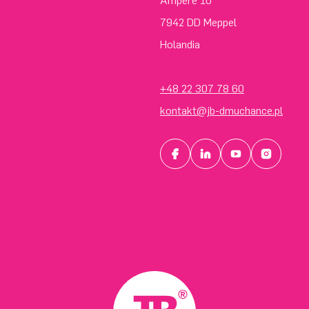
Ampere 10
7942 DD Meppel
Holandia
+48 22 307 78 60
kontakt@jb-dmuchance.pl