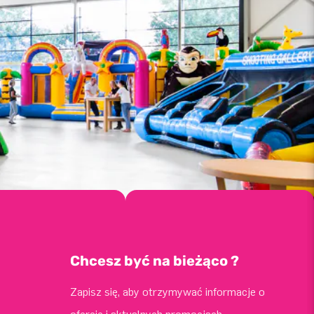
Chcesz być na bieżąco ?
Zapisz się, aby otrzymywać informacje o