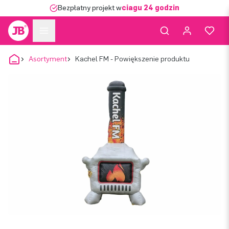
Bezpłatny projekt w
ciągu 24 godzin
Asortyment
Kachel FM - Powiększenie produktu