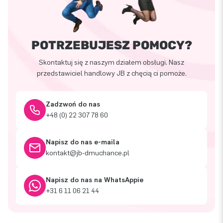
POTRZEBUJESZ POMOCY?
Skontaktuj się z naszym działem obsługi. Nasz
przedstawiciel handlowy JB z chęcią ci pomoże.
Zadzwoń do nas
+48 (0) 22 307 78 60
Napisz do nas e-maila
kontakt@jb-dmuchance.pl
Napisz do nas na WhatsAppie
+31 6 11 06 21 44