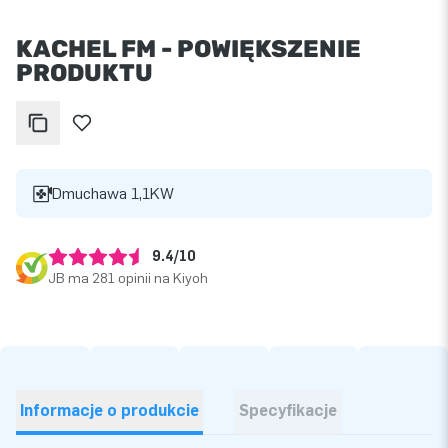
KACHEL FM - POWIĘKSZENIE
PRODUKTU
Dmuchawa 1,1KW
9.4/10
JB ma 281 opinii na Kiyoh
Informacje o produkcie
Specyfikacje