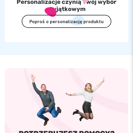
Personalizacje czynią Twój wybór
wyjątkowym
Poproś o personalizację produktu