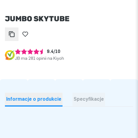
JUMBO SKYTUBE
9.4/10
JB ma 281 opinii na Kiyoh
Informacje o produkcie
Specyfikacje