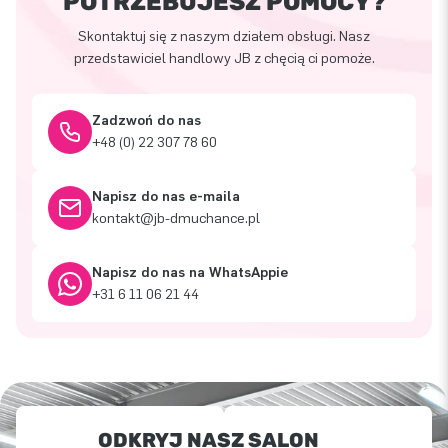
POTRZEBUJESZ POMOCY?
Skontaktuj się z naszym działem obsługi. Nasz
przedstawiciel handlowy JB z chęcią ci pomoże.
Zadzwoń do nas
+48 (0) 22 307 78 60
Napisz do nas e-maila
kontakt@jb-dmuchance.pl
Napisz do nas na WhatsAppie
+31 6 11 06 21 44
ODKRYJ NASZ SALON