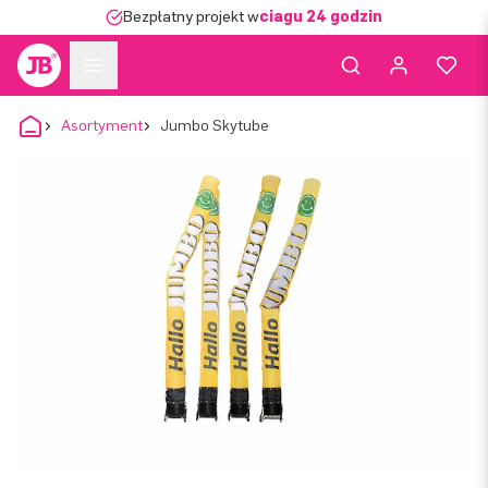
Bezpłatny projekt w
ciągu 24 godzin
Asortyment
Jumbo Skytube