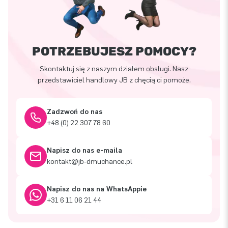
POTRZEBUJESZ POMOCY?
Skontaktuj się z naszym działem obsługi. Nasz
przedstawiciel handlowy JB z chęcią ci pomoże.
Zadzwoń do nas
+48 (0) 22 307 78 60
Napisz do nas e-maila
kontakt@jb-dmuchance.pl
Napisz do nas na WhatsAppie
+31 6 11 06 21 44