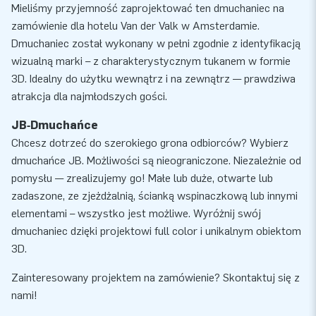
Mieliśmy przyjemność zaprojektować ten dmuchaniec na
zamówienie dla hotelu Van der Valk w Amsterdamie.
Dmuchaniec został wykonany w pełni zgodnie z identyfikacją
wizualną marki – z charakterystycznym tukanem w formie
3D. Idealny do użytku wewnątrz i na zewnątrz — prawdziwa
atrakcja dla najmłodszych gości.
JB‑Dmuchańce
Chcesz dotrzeć do szerokiego grona odbiorców? Wybierz
dmuchańce JB. Możliwości są nieograniczone. Niezależnie od
pomysłu — zrealizujemy go! Małe lub duże, otwarte lub
zadaszone, ze zjeżdżalnią, ścianką wspinaczkową lub innymi
elementami – wszystko jest możliwe. Wyróżnij swój
dmuchaniec dzięki projektowi full color i unikalnym obiektom
3D.
Zainteresowany projektem na zamówienie? Skontaktuj się z
nami!