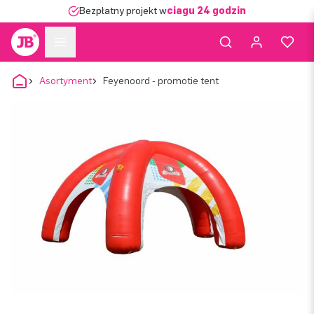
Bezpłatny projekt w
ciągu 24 godzin
Asortyment
Feyenoord - promotie tent