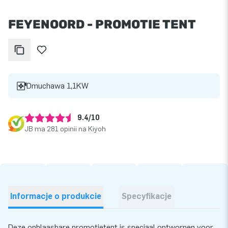
FEYENOORD - PROMOTIE TENT
Dmuchawa 1,1KW
9.4/10
JB ma 281 opinii na Kiyoh
Informacje o produkcie
Specyfikacje
Deze opblaasbare promotietent is speciaal ontworpen voor