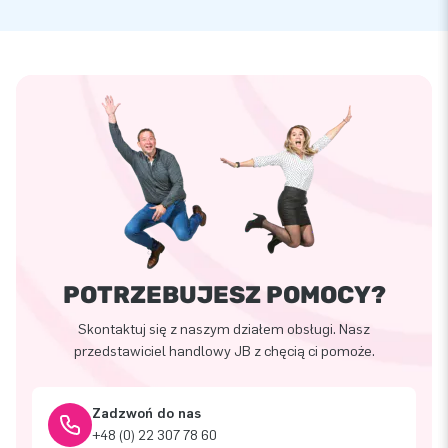
POTRZEBUJESZ POMOCY?
Skontaktuj się z naszym działem obsługi. Nasz
przedstawiciel handlowy JB z chęcią ci pomoże.
Zadzwoń do nas
+48 (0) 22 307 78 60