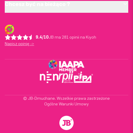
Chcesz być na bieżąco ?
9.4/10
JB ma 281 opinii na Kiyoh
Napisz opinię ->
© JB-Dmuchane. Wszelkie prawa zastrzeżone
Ogólne Warunki Umowy