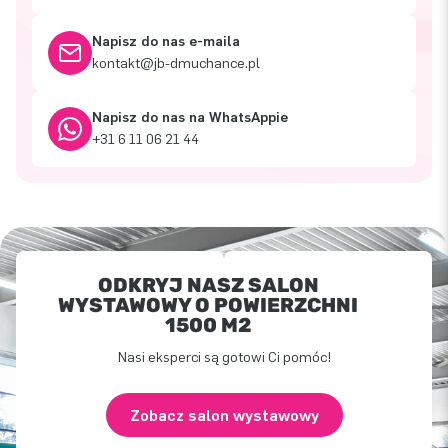
Napisz do nas e-maila
kontakt@jb-dmuchance.pl
Napisz do nas na WhatsAppie
+31 6 11 06 21 44
ODKRYJ NASZ SALON
WYSTAWOWY O POWIERZCHNI
1500 M2
Nasi eksperci są gotowi Ci pomóc!
Zobacz salon wystawowy