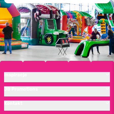
Inspiracje
JB Promotions
Kontakt