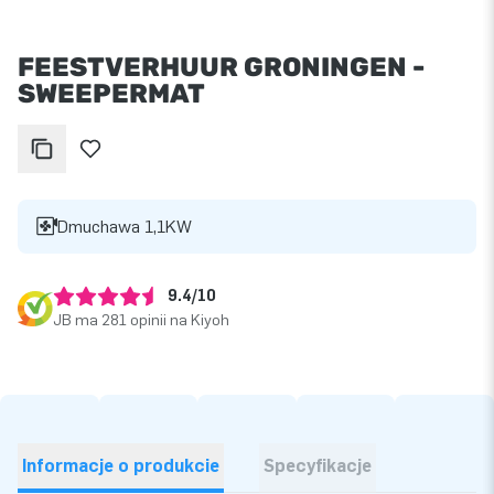
FEESTVERHUUR GRONINGEN -
SWEEPERMAT
Dmuchawa 1,1KW
9.4/10
JB ma 281 opinii na Kiyoh
Informacje o produkcie
Specyfikacje