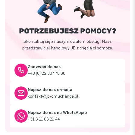
POTRZEBUJESZ POMOCY?
Skontaktuj się z naszym działem obsługi. Nasz
przedstawiciel handlowy JB z chęcią ci pomoże.
Zadzwoń do nas
+48 (0) 22 307 78 60
Napisz do nas e-maila
kontakt@jb-dmuchance.pl
Napisz do nas na WhatsAppie
+31 6 11 06 21 44