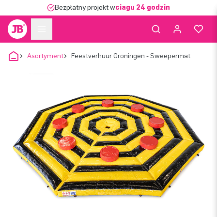
Bezpłatny projekt w
ciągu 24 godzin
Asortyment
Feestverhuur Groningen - Sweepermat