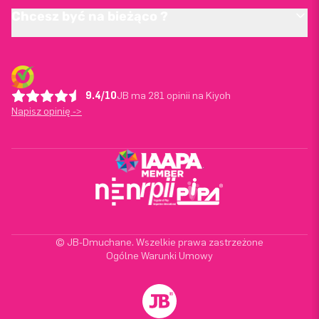
Chcesz być na bieżąco ?
9.4/10
JB ma 281 opinii na Kiyoh
Napisz opinię ->
© JB-Dmuchane. Wszelkie prawa zastrzeżone
Ogólne Warunki Umowy