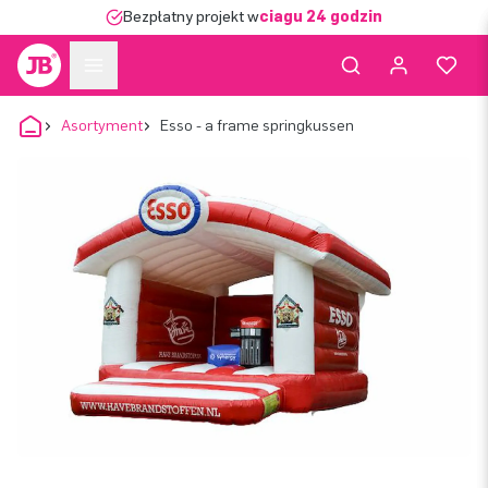
Bezpłatny projekt w
ciągu 24 godzin
Asortyment
Esso - a frame springkussen