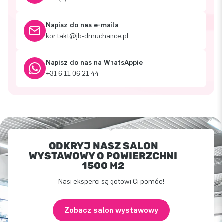
Napisz do nas e-maila
kontakt@jb-dmuchance.pl
Napisz do nas na WhatsAppie
+31 6 11 06 21 44
ODKRYJ NASZ SALON
WYSTAWOWY O POWIERZCHNI
1500 M2
Nasi eksperci są gotowi Ci pomóc!
Zobacz salon wystawowy