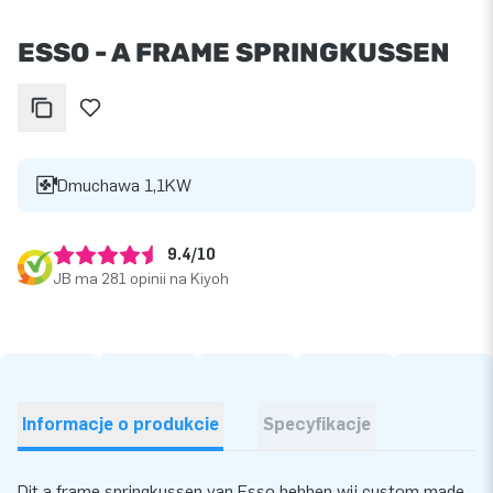
ESSO - A FRAME SPRINGKUSSEN
Dmuchawa 1,1KW
9.4/10
JB ma 281 opinii na Kiyoh
Informacje o produkcie
Specyfikacje
Dit a frame springkussen van Esso hebben wij custom made