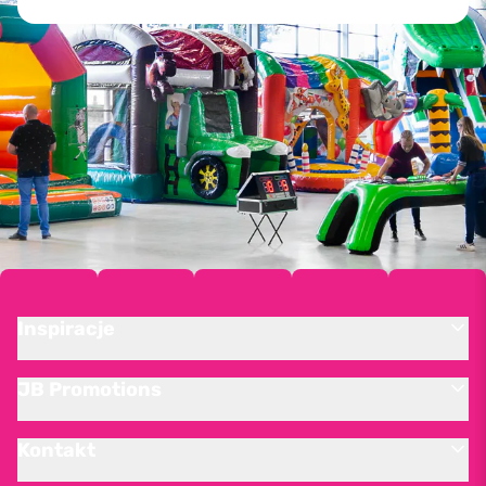
Inspiracje
JB Promotions
Kontakt