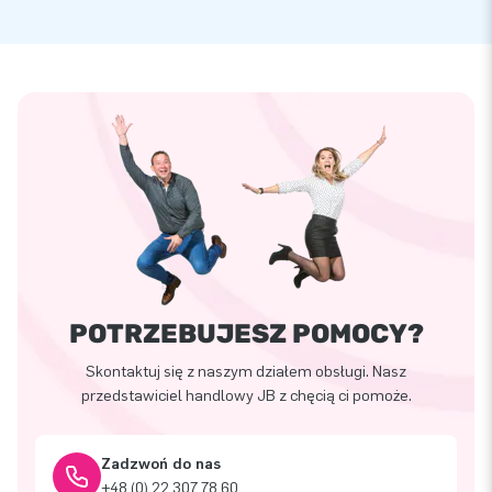
POTRZEBUJESZ POMOCY?
Skontaktuj się z naszym działem obsługi. Nasz
przedstawiciel handlowy JB z chęcią ci pomoże.
Zadzwoń do nas
+48 (0) 22 307 78 60