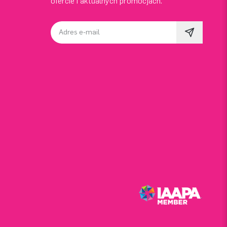
ofercie i aktualnych promocjach.
Adres e-mail