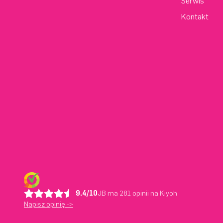
Serwis
Kontakt
9.4/10
JB ma 281 opinii na Kiyoh
Napisz opinię ->