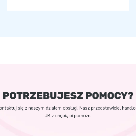
POTRZEBUJESZ POMOCY?
ontaktuj się z naszym działem obsługi. Nasz przedstawiciel handl
JB z chęcią ci pomoże.