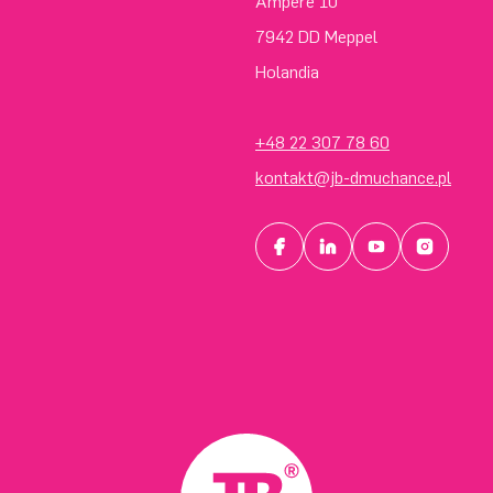
Ampere 10
7942 DD Meppel
Holandia
+48 22 307 78 60
kontakt@jb-dmuchance.pl