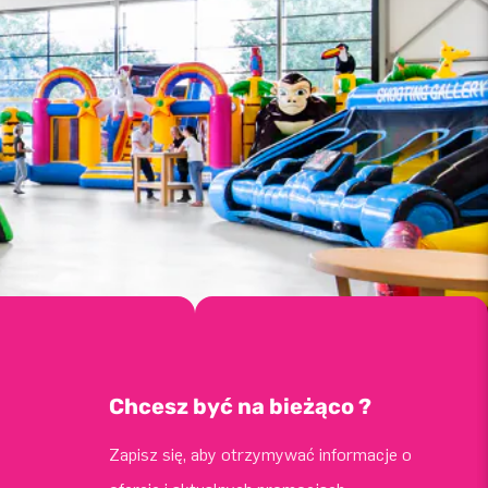
Chcesz być na bieżąco ?
Zapisz się, aby otrzymywać informacje o